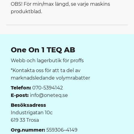
OBS! För min/max längd, se varje maskins
produktblad.
One On 1 TEQ AB
Webb och lagerbutik för proffs
*Kontakta oss för att ta del av
marknadsledande volymrabatter
Telefon:
070-5394142
E-post:
info@oneteq.se
Besöksadress
Industrigatan 10c
619 33 Trosa
Org.nummer:
559306–4149