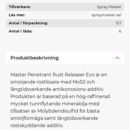
Tillverkare
Spray Master
Läs mer
spraymaster.se/
Antal i förpackning
1ST
Antal i låda
6
Produktbeskrivning
Master Penetrant Rust Releaser Eco är en
smörjande rostlösare med MoS2 och
långtidsverkande antikorrosions-additiv.
Produkten är baserad på en hög-raffinerad
mycket tunnflytande mineralolja med
tillsatser av Molybdendisulfid för bästa
smörjförmåga samt långtidsverkande
rostskyddande additiv.