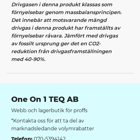
Drivgasen i denna produkt klassas som
förnyelsebar genom massbalansprincipen.
Det innebär att motsvarande mängd
drivgas i denna produkt har framställts av
förnyelsebar råvara. Jämfört med drivgas
av fossilt ursprung ger det en CO2-
reduktion från drivgasframställningen
med 40-90%.
One On 1 TEQ AB
Webb och lagerbutik för proffs
*Kontakta oss för att ta del av
marknadsledande volymrabatter
Telefon:
070-5394142