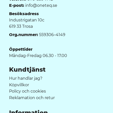
E-post:
info@oneteq.se
Besöksadress
Industrigatan 10c
619 33 Trosa
Org.nummer:
559306–4149
Öppettider
Måndag-Fredag 06.30 - 17.00
Kundtjänst
Hur handlar jag?
Köpvillkor
Policy och cookies
Reklamation och retur
Information