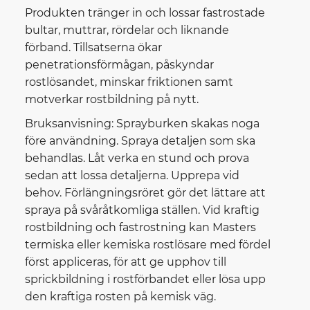
Produkten tränger in och lossar fastrostade
bultar, muttrar, rördelar och liknande
förband. Tillsatserna ökar
penetrationsförmågan, påskyndar
rostlösandet, minskar friktionen samt
motverkar rostbildning på nytt.
Bruksanvisning: Sprayburken skakas noga
före användning. Spraya detaljen som ska
behandlas. Låt verka en stund och prova
sedan att lossa detaljerna. Upprepa vid
behov. Förlängningsröret gör det lättare att
spraya på svåråtkomliga ställen. Vid kraftig
rostbildning och fastrostning kan Masters
termiska eller kemiska rostlösare med fördel
först appliceras, för att ge upphov till
sprickbildning i rostförbandet eller lösa upp
den kraftiga rosten på kemisk väg.