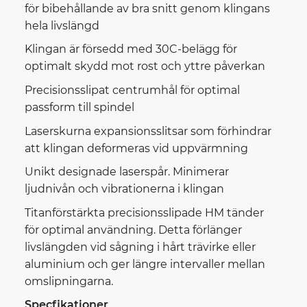
för bibehållande av bra snitt genom klingans
hela livslängd
Klingan är försedd med 30C-belägg för
optimalt skydd mot rost och yttre påverkan
Precisionsslipat centrumhål för optimal
passform till spindel
Laserskurna expansionsslitsar som förhindrar
att klingan deformeras vid uppvärmning
Unikt designade laserspår. Minimerar
ljudnivån och vibrationerna i klingan
Titanförstärkta precisionsslipade HM tänder
för optimal användning. Detta förlänger
livslängden vid sågning i hårt trävirke eller
aluminium och ger längre intervaller mellan
omslipningarna.
Specfikationer