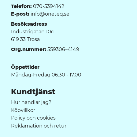
Telefon:
070-5394142
E-post:
info@oneteq.se
Besöksadress
Industrigatan 10c
619 33 Trosa
Org.nummer:
559306–4149
Öppettider
Måndag-Fredag 06.30 - 17.00
Kundtjänst
Hur handlar jag?
Köpvillkor
Policy och cookies
Reklamation och retur