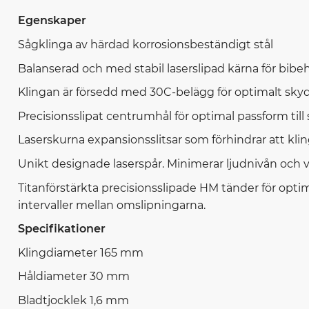
Egenskaper
Sågklinga av härdad korrosionsbeständigt stål
Balanserad och med stabil laserslipad kärna för bibe
Klingan är försedd med 30C-belägg för optimalt sky
Precisionsslipat centrumhål för optimal passform till
Laserskurna expansionsslitsar som förhindrar att k
Unikt designade laserspår. Minimerar ljudnivån och v
Titanförstärkta precisionsslipade HM tänder för optim
intervaller mellan omslipningarna.
Specifikationer
Klingdiameter 165 mm
Håldiameter 30 mm
Bladtjocklek 1,6 mm