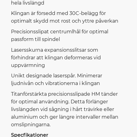
hela livslängd
Klingan är försedd med 30C-belägg för
optimalt skydd mot rost och yttre påverkan
Precisionsslipat centrumlhål för optimal
passform till spindel
Lasersskurna expansionsslitsar som
förhindrar att klingan deformeras vid
uppvärmning
Unikt designade laserspår. Minimerar
ljudnivån och vibrationerna i klingan
Titanförstärkta precisionsslipade HM tänder
för optimal användning. Detta förlänger
livslängden vid sågning i hårt trävirke eller
aluminium och ger längre intervaller mellan
omslipningarna.
Specfikationer