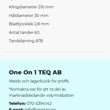
Klingdiameter 216 mm
Håldiameter 30 mm
Bladtjocklek 2,8 mm
Antal tänder 60
Tandslipning ATB
One On 1 TEQ AB
Webb och lagerbutik för proffs
*Kontakta oss för att ta del av
marknadsledande volymrabatter
Telefon:
070-5394142
E-post:
info@oneteq.se