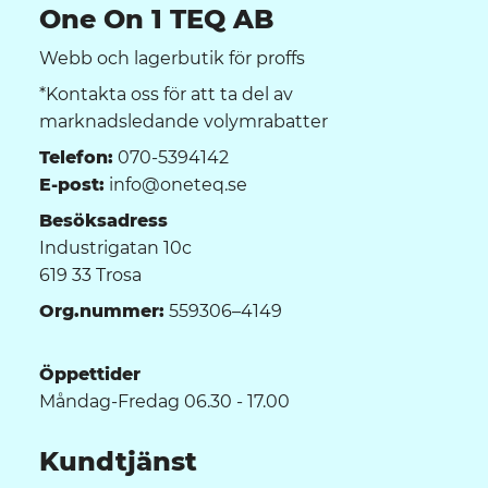
One On 1 TEQ AB
Webb och lagerbutik för proffs
*Kontakta oss för att ta del av
marknadsledande volymrabatter
Telefon:
070-5394142
E-post:
info@oneteq.se
Besöksadress
Industrigatan 10c
619 33 Trosa
Org.nummer:
559306–4149
Öppettider
Måndag-Fredag 06.30 - 17.00
Kundtjänst