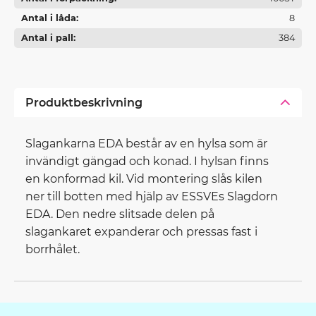
Antal i låda
8
Antal i pall
384
Produktbeskrivning
Slagankarna EDA består av en hylsa som är
invändigt gängad och konad. I hylsan finns
en konformad kil. Vid montering slås kilen
ner till botten med hjälp av ESSVEs Slagdorn
EDA. Den nedre slitsade delen på
slagankaret expanderar och pressas fast i
borrhålet.