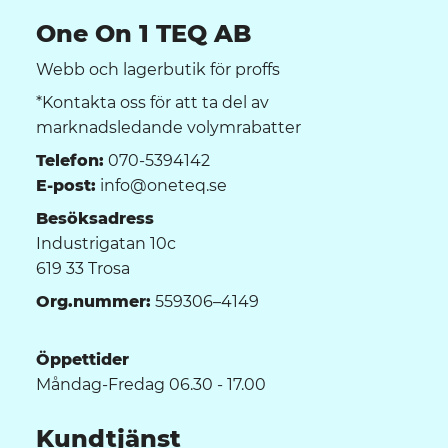
One On 1 TEQ AB
Webb och lagerbutik för proffs
*Kontakta oss för att ta del av
marknadsledande volymrabatter
Telefon:
070-5394142
E-post:
info@oneteq.se
Besöksadress
Industrigatan 10c
619 33 Trosa
Org.nummer:
559306–4149
Öppettider
Måndag-Fredag 06.30 - 17.00
Kundtjänst