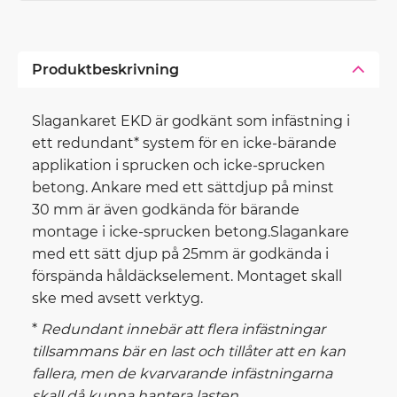
Produktbeskrivning
Slagankaret EKD är godkänt som infästning i
ett redundant* system för en icke-bärande
applikation i sprucken och icke-sprucken
betong. Ankare med ett sättdjup på minst
30 mm är även godkända för bärande
montage i icke-sprucken betong.Slagankare
med ett sätt djup på 25mm är godkända i
förspända håldäckselement. Montaget skall
ske med avsett verktyg.
*
Redundant innebär att flera infästningar
tillsammans bär en last och tillåter att en kan
fallera, men de kvarvarande infästningarna
skall då kunna hantera lasten.