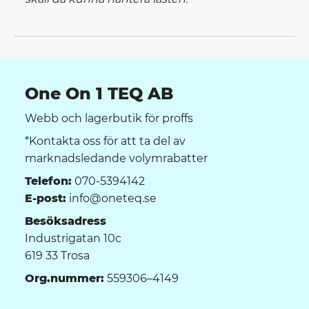
One On 1 TEQ AB
Webb och lagerbutik för proffs
*Kontakta oss för att ta del av
marknadsledande volymrabatter
Telefon:
070-5394142
E-post:
info@oneteq.se
Besöksadress
Industrigatan 10c
619 33 Trosa
Org.nummer:
559306–4149