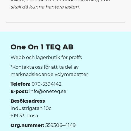
skall då kunna hantera lasten.
One On 1 TEQ AB
Webb och lagerbutik för proffs
*Kontakta oss för att ta del av
marknadsledande volymrabatter
Telefon:
070-5394142
E-post:
info@oneteq.se
Besöksadress
Industrigatan 10c
619 33 Trosa
Org.nummer:
559306–4149