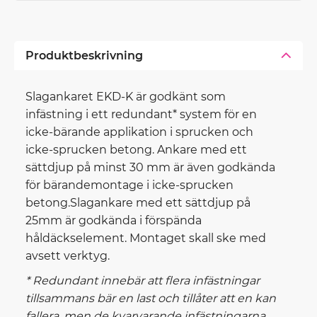
Produktbeskrivning
Slagankaret EKD-K är godkänt som
infästning i ett redundant* system för en
icke-bärande applikation i sprucken och
icke-sprucken betong. Ankare med ett
sättdjup på minst 30 mm är även godkända
för bärandemontage i icke-sprucken
betong.Slagankare med ett sättdjup på
25mm är godkända i förspända
håldäckselement. Montaget skall ske med
avsett verktyg.
* Redundant innebär att flera infästningar
tillsammans bär en last och tillåter att en kan
fallera, men de kvarvarande infästningarna