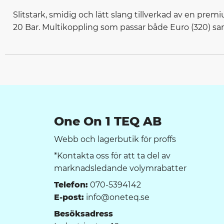
Slitstark, smidig och lätt slang tillverkad av en prem
20 Bar. Multikoppling som passar både Euro (320) s
One On 1 TEQ AB
Webb och lagerbutik för proffs
*Kontakta oss för att ta del av
marknadsledande volymrabatter
Telefon:
070-5394142
E-post:
info@oneteq.se
Besöksadress