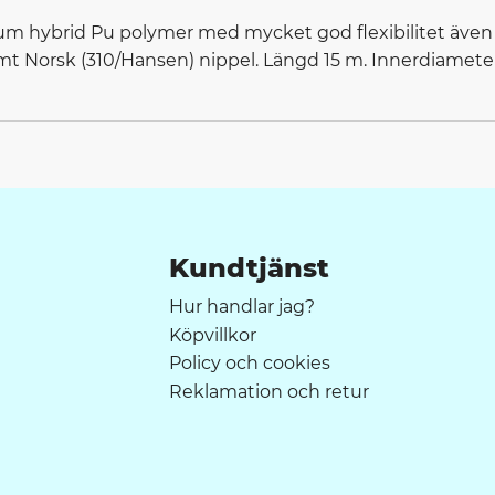
ium hybrid Pu polymer med mycket god flexibilitet även i 
amt Norsk (310/Hansen) nippel. Längd 15 m. Innerdiamet
Kundtjänst
Hur handlar jag?
Köpvillkor
Policy och cookies
Reklamation och retur