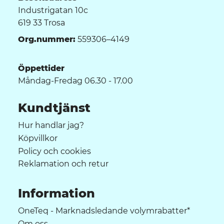
Industrigatan 10c
619 33 Trosa
Org.nummer:
559306–4149
Öppettider
Måndag-Fredag 06.30 - 17.00
Kundtjänst
Hur handlar jag?
Köpvillkor
Policy och cookies
Reklamation och retur
Information
OneTeq - Marknadsledande volymrabatter*
Om oss