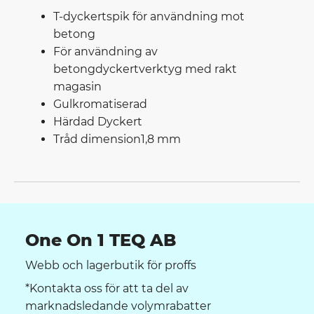
T-dyckertspik för användning mot
betong
För användning av
betongdyckertverktyg med rakt
magasin
Gulkromatiserad
Härdad Dyckert
Tråd dimension1,8 mm
One On 1 TEQ AB
Webb och lagerbutik för proffs
*Kontakta oss för att ta del av
marknadsledande volymrabatter