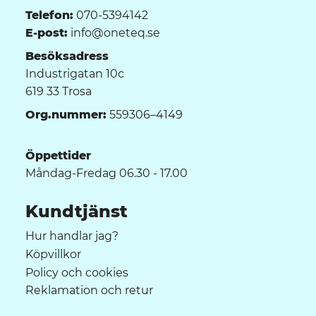
Telefon:
070-5394142
E-post:
info@oneteq.se
Besöksadress
Industrigatan 10c
619 33 Trosa
Org.nummer:
559306–4149
Öppettider
Måndag-Fredag 06.30 - 17.00
Kundtjänst
Hur handlar jag?
Köpvillkor
Policy och cookies
Reklamation och retur