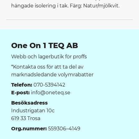
hängade isolering i tak. Färg: Natur/mjölkvit.
One On 1 TEQ AB
Webb och lagerbutik för proffs
*Kontakta oss för att ta del av
marknadsledande volymrabatter
Telefon:
070-5394142
E-post:
info@oneteq.se
Besöksadress
Industrigatan 10c
619 33 Trosa
Org.nummer:
559306–4149