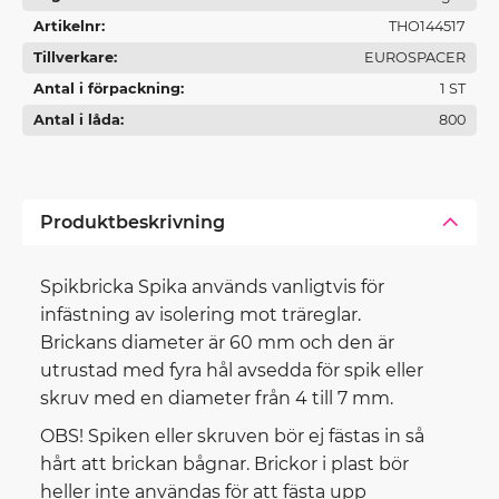
Artikelnr
THO144517
Tillverkare
EUROSPACER
Antal i förpackning
1 ST
Antal i låda
800
Produktbeskrivning
Spikbricka Spika används vanligtvis för
infästning av isolering mot träreglar.
Brickans diameter är 60 mm och den är
utrustad med fyra hål avsedda för spik eller
skruv med en diameter från 4 till 7 mm.
OBS! Spiken eller skruven bör ej fästas in så
hårt att brickan bågnar. Brickor i plast bör
heller inte användas för att fästa upp