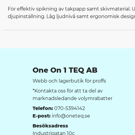
För effektiv spikning av takpapp samt skivmaterial. 
djupinställning. Låg ljudnivå samt ergonomisk desig
One On 1 TEQ AB
Webb och lagerbutik för proffs
*Kontakta oss för att ta del av
marknadsledande volymrabatter
Telefon:
070-5394142
E-post:
info@oneteq.se
Besöksadress
Industrigatan 10c