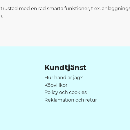
Utrustad med en rad smarta funktioner, t ex. anläggnings
n.
Kundtjänst
Hur handlar jag?
Köpvillkor
Policy och cookies
Reklamation och retur