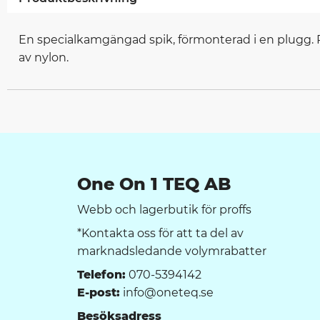
En specialkamgängad spik, förmonterad i en plugg. 
av nylon.
One On 1 TEQ AB
Webb och lagerbutik för proffs
*Kontakta oss för att ta del av
marknadsledande volymrabatter
Telefon:
070-5394142
E-post:
info@oneteq.se
Besöksadress