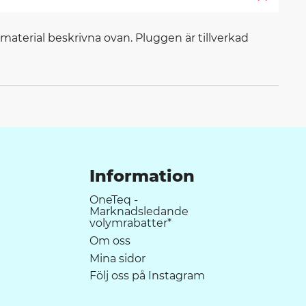
terial beskrivna ovan. Pluggen är tillverkad
Information
OneTeq -
Marknadsledande
volymrabatter*
Om oss
Mina sidor
Följ oss på Instagram