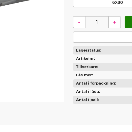
6X80
-
+
Lagerstatus
Artikelnr
Tillverkare
Läs mer
Antal i förpackning
Antal i låda
Antal i pall