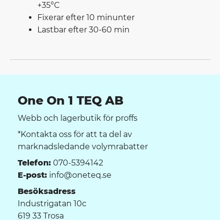
+35°C
Fixerar efter 10 minunter
Lastbar efter 30-60 min
One On 1 TEQ AB
Webb och lagerbutik för proffs
*Kontakta oss för att ta del av
marknadsledande volymrabatter
Telefon:
070-5394142
E-post:
info@oneteq.se
Besöksadress
Industrigatan 10c
619 33 Trosa