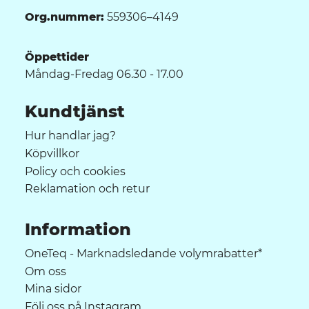
Org.nummer:
559306–4149
Öppettider
Måndag-Fredag 06.30 - 17.00
Kundtjänst
Hur handlar jag?
Köpvillkor
Policy och cookies
Reklamation och retur
Information
OneTeq - Marknadsledande volymrabatter*
Om oss
Mina sidor
Följ oss på Instagram