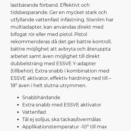
lastbärande förband. Effektivt och
tidsbesparande. Ger en mycket stark och
utfyllande vattenfast infästning. Stenlim har
multiadapter, kan användas direkt med
bifogat rör eller med pistol. Pistol
rekommenderas då det ger bättre kontroll,
bättre möjlighet att avbryta och återuppta
arbetet samt även möjlighet till direkt
dubbelsträng med ESSVE Y-adapter
(tillbehör). Extra snabb i kombination med
ESSVE aktivator, effektiv härdning ned till –
18° även i helt slutna utrymmen.
Snabbhärdande
Extra snabb med ESSVE aktivator
Vattenfast
Tål ej solljus, ska täckas/övermålas
Applikationstemperatur -10° till max