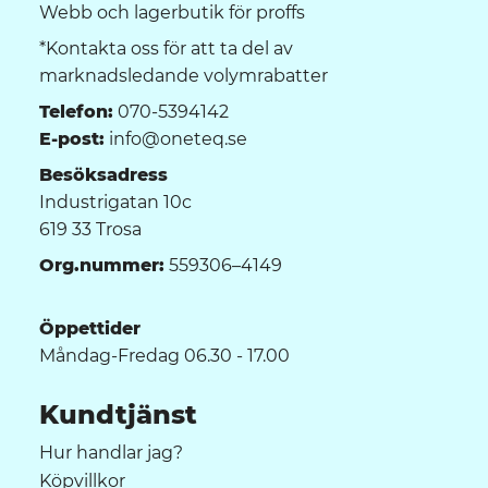
Webb och lagerbutik för proffs
*Kontakta oss för att ta del av
marknadsledande volymrabatter
Telefon:
070-5394142
E-post:
info@oneteq.se
Besöksadress
Industrigatan 10c
619 33 Trosa
Org.nummer:
559306–4149
Öppettider
Måndag-Fredag 06.30 - 17.00
Kundtjänst
Hur handlar jag?
Köpvillkor