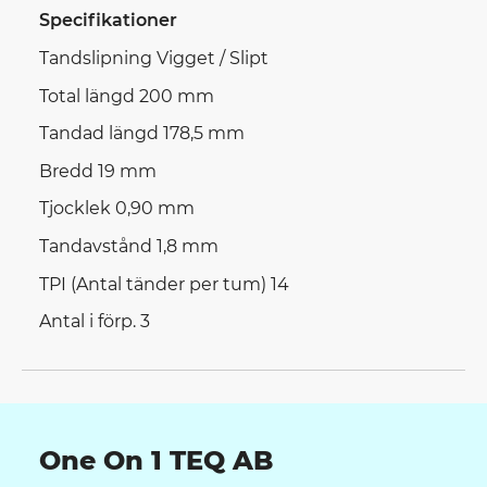
Specifikationer
Tandslipning Vigget / Slipt
Total längd 200 mm
Tandad längd 178,5 mm
Bredd 19 mm
Tjocklek 0,90 mm
Tandavstånd 1,8 mm
TPI (Antal tänder per tum) 14
Antal i förp. 3
One On 1 TEQ AB