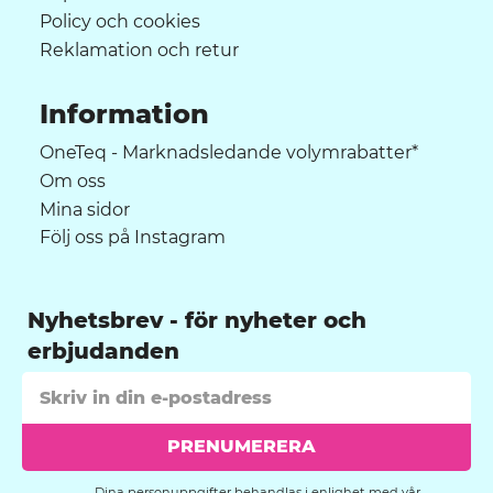
Policy och cookies
Reklamation och retur
Information
OneTeq - Marknadsledande volymrabatter*
Om oss
Mina sidor
Följ oss på Instagram
Nyhetsbrev
PRENUMERERA
Dina personuppgifter behandlas i enlighet med vår