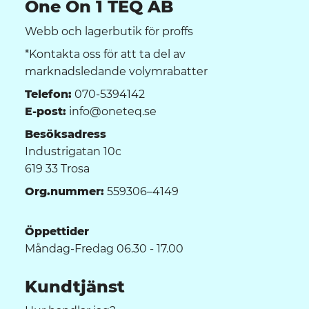
One On 1 TEQ AB
Webb och lagerbutik för proffs
*Kontakta oss för att ta del av
marknadsledande volymrabatter
Telefon:
070-5394142
E-post:
info@oneteq.se
Besöksadress
Industrigatan 10c
619 33 Trosa
Org.nummer:
559306–4149
Öppettider
Måndag-Fredag 06.30 - 17.00
Kundtjänst