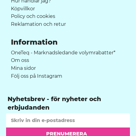
Hur handlar jag?
Köpvillkor
Policy och cookies
Reklamation och retur
Information
OneTeq - Marknadsledande volymrabatter*
Om oss
Mina sidor
Följ oss på Instagram
Nyhetsbrev
PRENUMERERA