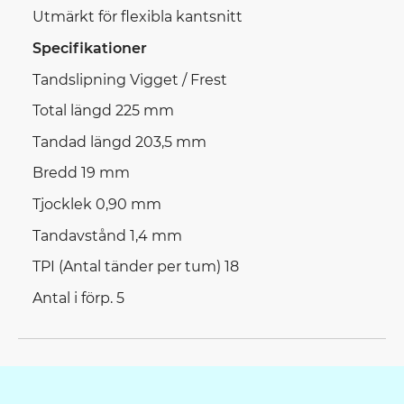
Utmärkt för flexibla kantsnitt
Specifikationer
Tandslipning Vigget / Frest
Total längd 225 mm
Tandad längd 203,5 mm
Bredd 19 mm
Tjocklek 0,90 mm
Tandavstånd 1,4 mm
TPI (Antal tänder per tum) 18
Antal i förp. 5