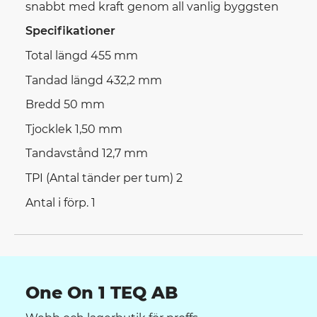
snabbt med kraft genom all vanlig byggsten
Specifikationer
Total längd 455 mm
Tandad längd 432,2 mm
Bredd 50 mm
Tjocklek 1,50 mm
Tandavstånd 12,7 mm
TPI (Antal tänder per tum) 2
Antal i förp. 1
One On 1 TEQ AB