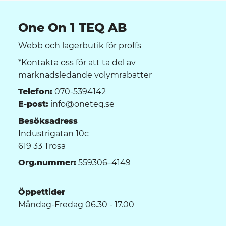
One On 1 TEQ AB
Webb och lagerbutik för proffs
*Kontakta oss för att ta del av
marknadsledande volymrabatter
Telefon:
070-5394142
E-post:
info@oneteq.se
Besöksadress
Industrigatan 10c
619 33 Trosa
Org.nummer:
559306–4149
Öppettider
Måndag-Fredag 06.30 - 17.00