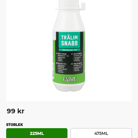
99
kr
STORLEK
225ML
475ML