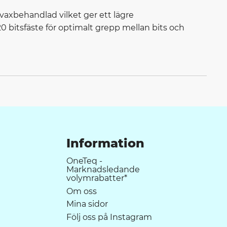
är vaxbehandlad vilket ger ett lägre
 bitsfäste för optimalt grepp mellan bits och
Information
OneTeq -
Marknadsledande
volymrabatter*
Om oss
Mina sidor
Följ oss på Instagram