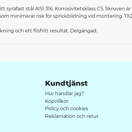
fritt syrafast stål AISI 316. Korrosivitetsklass C5. Skruven 
om minimerar risk för sprickbildning vid montering. TX20
nkning och ett flisfritt resultat. Delgängad.
Kundtjänst
Hur handlar jag?
Köpvillkor
Policy och cookies
Reklamation och retur