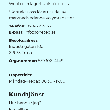
Webb och lagerbutik för proffs
*Kontakta oss för att ta del av
marknadsledande volymrabatter
Telefon:
070-5394142
E-post:
info@oneteq.se
Besöksadress
Industrigatan 10c
619 33 Trosa
Org.nummer:
559306–4149
Öppettider
Måndag-Fredag 06.30 - 17.00
Kundtjänst
Hur handlar jag?
Köpvillkor