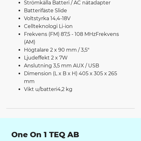
Strömkälla Batteri / AC nätadapter
Batterifäste Slide
Voltstyrka 14,4-18V
Cellteknologi Li-ion
Frekvens (FM) 87,5 - 108 MHzFrekvens
(AM)
Högtalare 2 x 90 mm / 3,5"
Ljudeffekt 2 x 7W
Anslutning 3,5 mm AUX / USB
Dimension (L x B x H) 405 x 305 x 265
mm
Vikt u/batteri4,2 kg
One On 1 TEQ AB