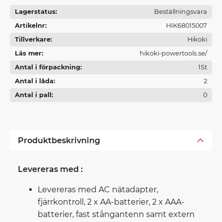
Lagerstatus
Beställningsvara
Artikelnr
HIK68015007
Tillverkare
Hikoki
Läs mer
hikoki-powertools.se/
Antal i förpackning
1St
Antal i låda
2
Antal i pall
0
Produktbeskrivning
Levereras med :
Levereras med AC nätadapter,
fjärrkontroll, 2 x AA-batterier, 2 x AAA-
batterier, fast stångantenn samt extern