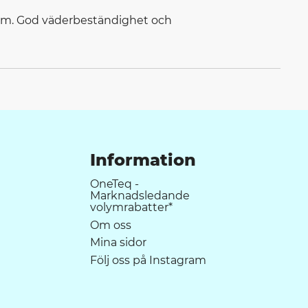
 m m. God väderbeständighet och
Information
OneTeq -
Marknadsledande
volymrabatter*
Om oss
Mina sidor
Följ oss på Instagram