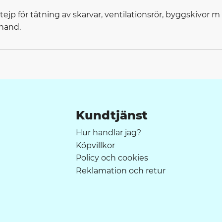
ejp för tätning av skarvar, ventilationsrör, byggskivor
 hand.
Kundtjänst
Hur handlar jag?
Köpvillkor
Policy och cookies
Reklamation och retur