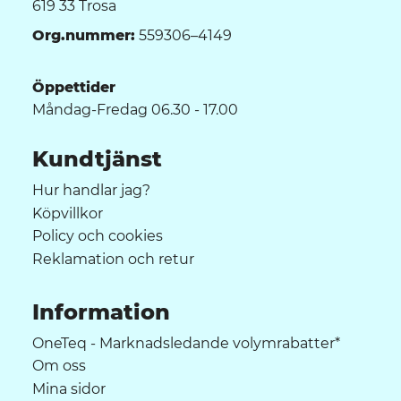
619 33 Trosa
Org.nummer:
559306–4149
Öppettider
Måndag-Fredag 06.30 - 17.00
Kundtjänst
Hur handlar jag?
Köpvillkor
Policy och cookies
Reklamation och retur
Information
OneTeq - Marknadsledande volymrabatter*
Om oss
Mina sidor