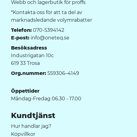
Webb och lagerbutik för proffs
*Kontakta oss för att ta del av
marknadsledande volymrabatter
Telefon:
070-5394142
E-post:
info@oneteq.se
Besöksadress
Industrigatan 10c
619 33 Trosa
Org.nummer:
559306–4149
Öppettider
Måndag-Fredag 06.30 - 17.00
Kundtjänst
Hur handlar jag?
Köpvillkor