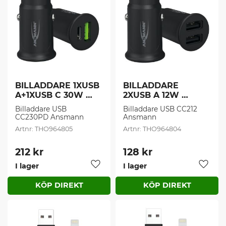
BILLADDARE 1XUSB 
BILLADDARE 
A+1XUSB C 30W 
2XUSB A 12W 
SVRT (1 st/frp )
SVART (1 st/frp )
Billaddare USB 
Billaddare USB CC212 
CC230PD Ansmann
Ansmann
THO964805
THO964804
212
kr
128
kr
I lager
I lager
Lägg till i favoriter
Lägg t