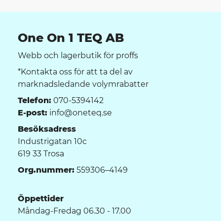
One On 1 TEQ AB
Webb och lagerbutik för proffs
*Kontakta oss för att ta del av
marknadsledande volymrabatter
Telefon:
070-5394142
E-post:
info@oneteq.se
Besöksadress
Industrigatan 10c
619 33 Trosa
Org.nummer:
559306–4149
Öppettider
Måndag-Fredag 06.30 - 17.00