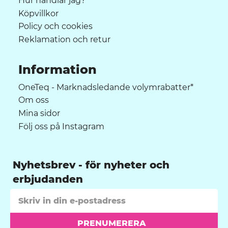
Hur handlar jag?
Köpvillkor
Policy och cookies
Reklamation och retur
Information
OneTeq - Marknadsledande volymrabatter*
Om oss
Mina sidor
Följ oss på Instagram
Nyhetsbrev
PRENUMERERA