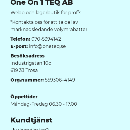
One On 1 TEQ AB
Webb och lagerbutik för proffs
*Kontakta oss för att ta del av
marknadsledande volymrabatter
Telefon:
070-5394142
E-post:
info@oneteq.se
Besöksadress
Industrigatan 10c
619 33 Trosa
Org.nummer:
559306–4149
Öppettider
Måndag-Fredag 06.30 - 17.00
Kundtjänst