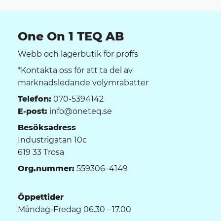
One On 1 TEQ AB
Webb och lagerbutik för proffs
*Kontakta oss för att ta del av
marknadsledande volymrabatter
Telefon:
070-5394142
E-post:
info@oneteq.se
Besöksadress
Industrigatan 10c
619 33 Trosa
Org.nummer:
559306–4149
Öppettider
Måndag-Fredag 06.30 - 17.00