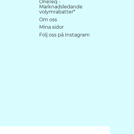
OneTeq -
Marknadsledande
volymrabatter*
Om oss
Mina sidor
Följ oss på Instagram