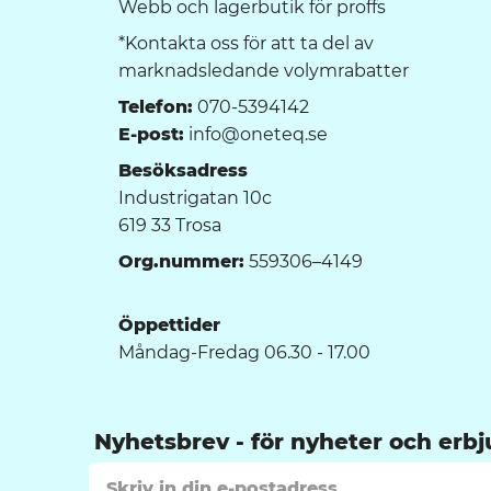
Webb och lagerbutik för proffs
*Kontakta oss för att ta del av
marknadsledande volymrabatter
Telefon:
070-5394142
E-post:
info@oneteq.se
Besöksadress
Industrigatan 10c
619 33 Trosa
Org.nummer:
559306–4149
Öppettider
Måndag-Fredag 06.30 - 17.00
Nyhetsbrev