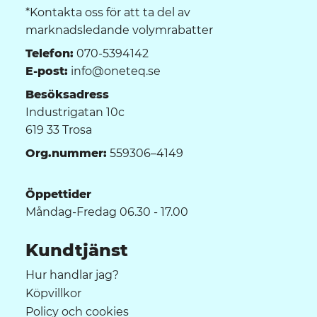
*Kontakta oss för att ta del av
marknadsledande volymrabatter
Telefon:
070-5394142
E-post:
info@oneteq.se
Besöksadress
Industrigatan 10c
619 33 Trosa
Org.nummer:
559306–4149
Öppettider
Måndag-Fredag 06.30 - 17.00
Kundtjänst
Hur handlar jag?
Köpvillkor
Policy och cookies