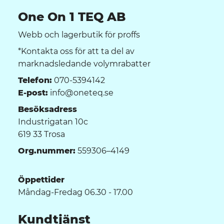
One On 1 TEQ AB
Webb och lagerbutik för proffs
*Kontakta oss för att ta del av
marknadsledande volymrabatter
Telefon:
070-5394142
E-post:
info@oneteq.se
Besöksadress
Industrigatan 10c
619 33 Trosa
Org.nummer:
559306–4149
Öppettider
Måndag-Fredag 06.30 - 17.00
Kundtjänst