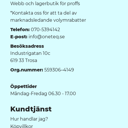
Webb och lagerbutik för proffs
*Kontakta oss för att ta del av
marknadsledande volymrabatter
Telefon:
070-5394142
E-post:
info@oneteq.se
Besöksadress
Industrigatan 10c
619 33 Trosa
Org.nummer:
559306–4149
Öppettider
Måndag-Fredag 06.30 - 17.00
Kundtjänst
Hur handlar jag?
Köpvillkor