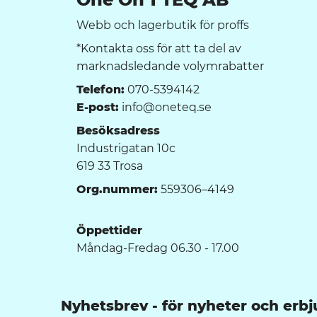
Webb och lagerbutik för proffs
*Kontakta oss för att ta del av
marknadsledande volymrabatter
Telefon:
070-5394142
E-post:
info@oneteq.se
Besöksadress
Industrigatan 10c
619 33 Trosa
Org.nummer:
559306–4149
Öppettider
Måndag-Fredag 06.30 - 17.00
Nyhetsbrev