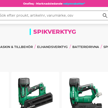
OneTeq - Marknadsledande
volymrabatter*
SPIKVERKTYG
ASKIN & TILLBEHÖR
ELHANDSVERKTYG
BATTERIDRIVNA
SP