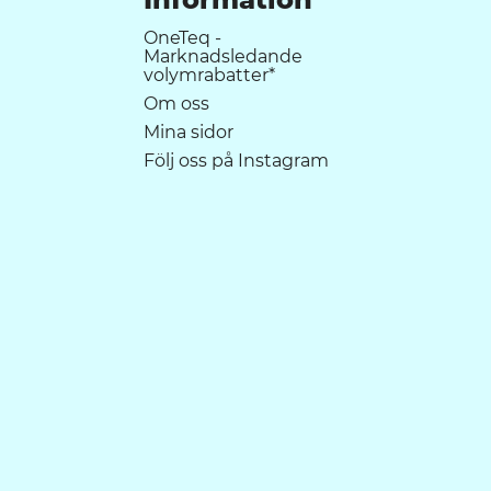
OneTeq -
Marknadsledande
volymrabatter*
Om oss
Mina sidor
Följ oss på Instagram