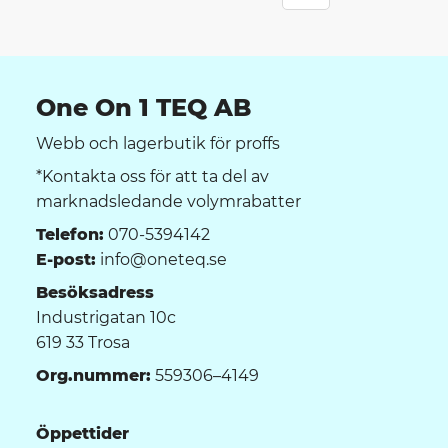
One On 1 TEQ AB
Webb och lagerbutik för proffs
*Kontakta oss för att ta del av
marknadsledande volymrabatter
Telefon:
070-5394142
E-post:
info@oneteq.se
Besöksadress
Industrigatan 10c
619 33 Trosa
Org.nummer:
559306–4149
Öppettider