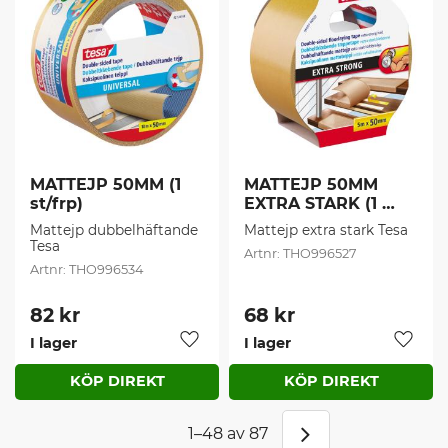
MATTEJP 50MM (1 
MATTEJP 50MM 
st/frp)
EXTRA STARK (1 
st/frp)
Mattejp dubbelhäftande 
Mattejp extra stark Tesa
Tesa
THO996527
THO996534
82
kr
68
kr
I lager
I lager
Lägg till i favoriter
Lägg t
1–
48
av
87