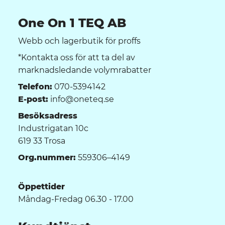
One On 1 TEQ AB
Webb och lagerbutik för proffs
*Kontakta oss för att ta del av
marknadsledande volymrabatter
Telefon:
070-5394142
E-post:
info@oneteq.se
Besöksadress
Industrigatan 10c
619 33 Trosa
Org.nummer:
559306–4149
Öppettider
Måndag-Fredag 06.30 - 17.00