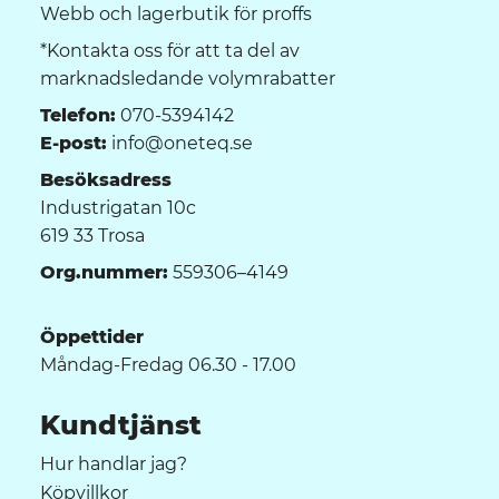
Webb och lagerbutik för proffs
*Kontakta oss för att ta del av
marknadsledande volymrabatter
Telefon:
070-5394142
E-post:
info@oneteq.se
Besöksadress
Industrigatan 10c
619 33 Trosa
Org.nummer:
559306–4149
Öppettider
Måndag-Fredag 06.30 - 17.00
Kundtjänst
Hur handlar jag?
Köpvillkor