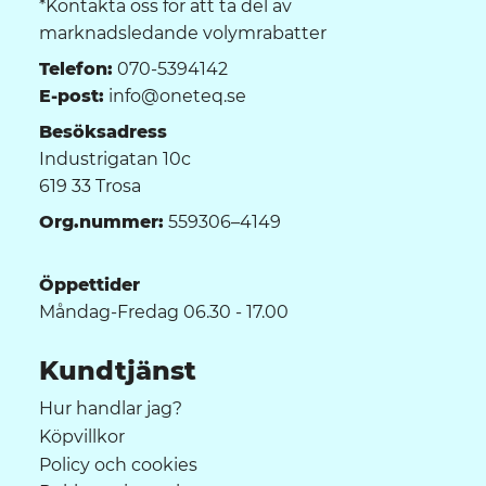
*Kontakta oss för att ta del av
marknadsledande volymrabatter
Telefon:
070-5394142
E-post:
info@oneteq.se
Besöksadress
Industrigatan 10c
619 33 Trosa
Org.nummer:
559306–4149
Öppettider
Måndag-Fredag 06.30 - 17.00
Kundtjänst
Hur handlar jag?
Köpvillkor
Policy och cookies