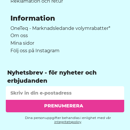
Reklamation och retur
Information
OneTeq - Marknadsledande volymrabatter*
Om oss
Mina sidor
Följ oss på Instagram
Nyhetsbrev
PRENUMERERA
Dina personuppgifter behandlas i enlighet med vår
integritetspolicy
.