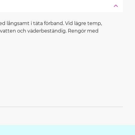
med långsamt i täta förband. Vid lägre temp,
g, vatten och väderbeständig. Rengör med