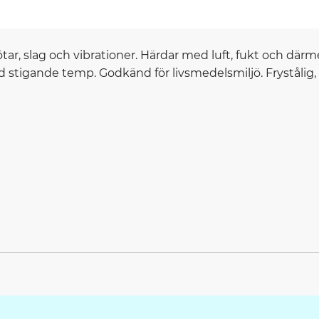
tötar, slag och vibrationer. Härdar med luft, fukt och där
d stigande temp. Godkänd för livsmedelsmiljö. Fryståli