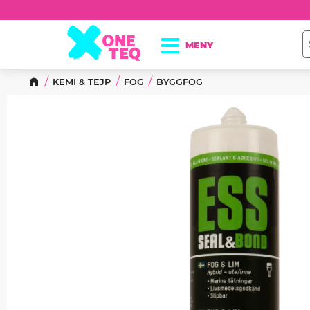
KEMI & TEJP
FOG
BYGGFOG