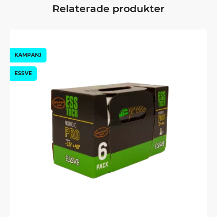
Relaterade produkter
KAMPANJ
ESSVE