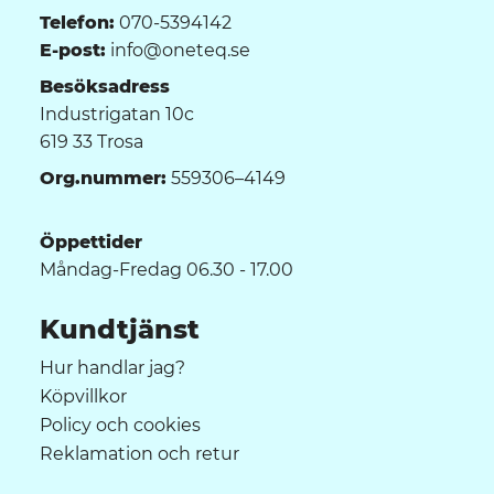
Telefon:
070-5394142
E-post:
info@oneteq.se
Besöksadress
Industrigatan 10c
619 33 Trosa
Org.nummer:
559306–4149
Öppettider
Måndag-Fredag 06.30 - 17.00
Kundtjänst
Hur handlar jag?
Köpvillkor
Policy och cookies
Reklamation och retur