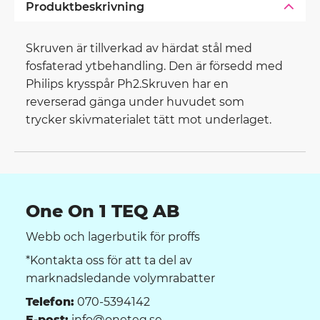
Produktbeskrivning
Skruven är tillverkad av härdat stål med
fosfaterad ytbehandling. Den är försedd med
Philips krysspår Ph2.Skruven har en
reverserad gänga under huvudet som
trycker skivmaterialet tätt mot underlaget.
One On 1 TEQ AB
Webb och lagerbutik för proffs
*Kontakta oss för att ta del av
marknadsledande volymrabatter
Telefon:
070-5394142
E-post:
info@oneteq.se