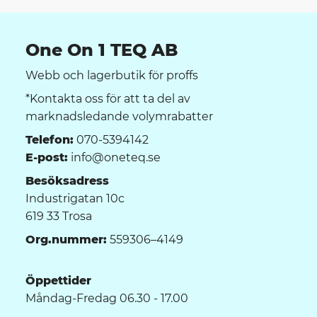
One On 1 TEQ AB
Webb och lagerbutik för proffs
*Kontakta oss för att ta del av
marknadsledande volymrabatter
Telefon:
070-5394142
E-post:
info@oneteq.se
Besöksadress
Industrigatan 10c
619 33 Trosa
Org.nummer:
559306–4149
Öppettider
Måndag-Fredag 06.30 - 17.00