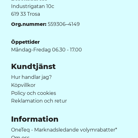
Industrigatan 10c
619 33 Trosa
Org.nummer:
559306–4149
Öppettider
Måndag-Fredag 06.30 - 17.00
Kundtjänst
Hur handlar jag?
Köpvillkor
Policy och cookies
Reklamation och retur
Information
OneTeq - Marknadsledande volymrabatter*
Om oss