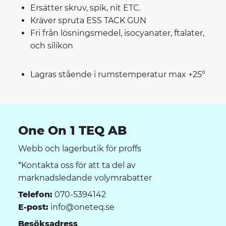
Ersätter skruv, spik, nit ETC.
Kräver spruta ESS TACK GUN
Fri från lösningsmedel, isocyanater, ftalater,
och silikon
Lagras stående i rumstemperatur max +25°
One On 1 TEQ AB
Webb och lagerbutik för proffs
*Kontakta oss för att ta del av
marknadsledande volymrabatter
Telefon:
070-5394142
E-post:
info@oneteq.se
Besöksadress