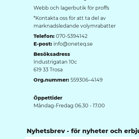
Webb och lagerbutik för proffs
*Kontakta oss för att ta del av
marknadsledande volymrabatter
Telefon:
070-5394142
E-post:
info@oneteq.se
Besöksadress
Industrigatan 10c
619 33 Trosa
Org.nummer:
559306–4149
Öppettider
Måndag-Fredag 06.30 - 17.00
Nyhetsbrev