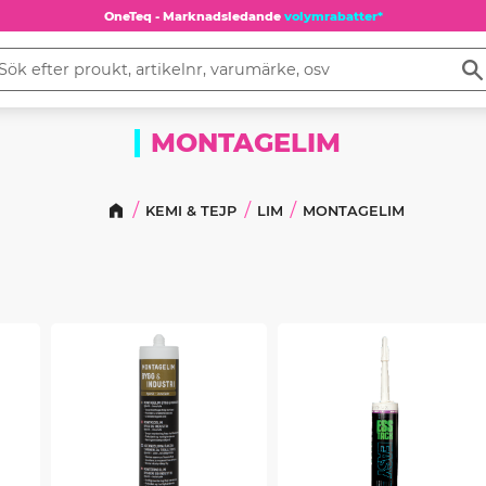
OneTeq - Marknadsledande
volymrabatter*
MONTAGELIM
KEMI & TEJP
LIM
MONTAGELIM