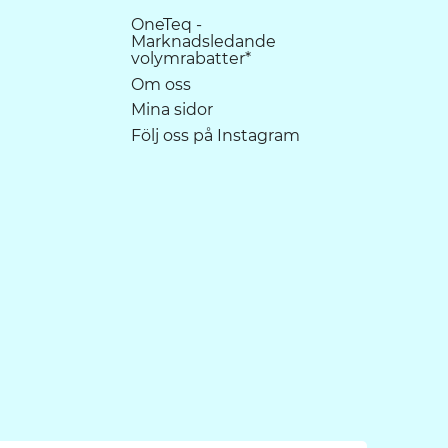
OneTeq -
Marknadsledande
volymrabatter*
Om oss
Mina sidor
Följ oss på Instagram