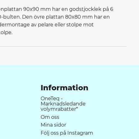
ttenplattan 90x90 mm har en godstjocklek på 6
20-bulten. Den övre plattan 80x80 mm har en
dermontage av pelare eller stolpe mot
olpe.
Information
OneTeq -
Marknadsledande
volymrabatter*
Om oss
Mina sidor
Följ oss på Instagram