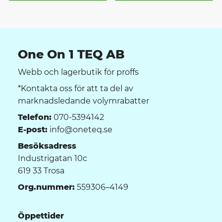
One On 1 TEQ AB
Webb och lagerbutik för proffs
*Kontakta oss för att ta del av
marknadsledande volymrabatter
Telefon:
070-5394142
E-post:
info@oneteq.se
Besöksadress
Industrigatan 10c
619 33 Trosa
Org.nummer:
559306–4149
Öppettider