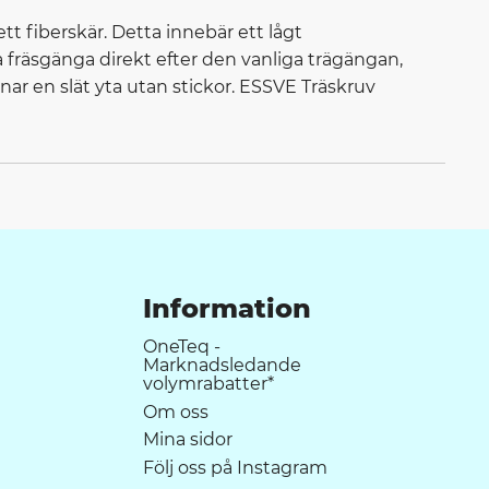
tt fiberskär. Detta innebär ett lågt
fräsgänga direkt efter den vanliga trägängan,
ar en slät yta utan stickor. ESSVE Träskruv
Information
OneTeq -
Marknadsledande
volymrabatter*
Om oss
Mina sidor
Följ oss på Instagram