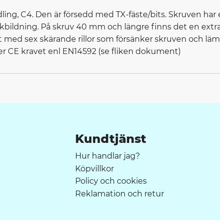
ing, C4. Den är försedd med TX-fäste/bits. Skruven har e
bildning. På skruv 40 mm och längre finns det en extra 
t med sex skärande rillor som försänker skruven och lämn
ler CE kravet enl EN14592 (se fliken dokument)
Kundtjänst
Hur handlar jag?
Köpvillkor
Policy och cookies
Reklamation och retur