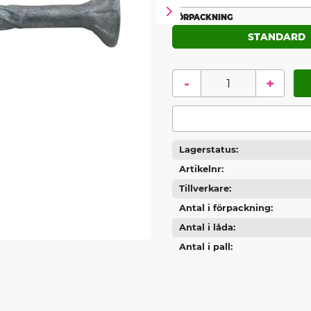
FÖRPACKNING
STANDARD
-
+
Lagerstatus
Artikelnr
Tillverkare
Antal i förpackning
Antal i låda
Antal i pall