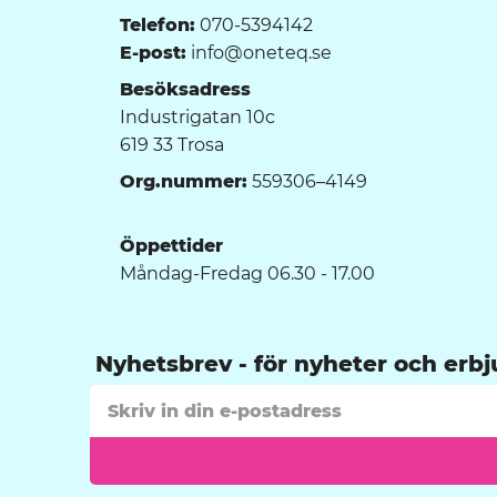
Telefon:
070-5394142
E-post:
info@oneteq.se
Besöksadress
Industrigatan 10c
619 33 Trosa
Org.nummer:
559306–4149
Öppettider
Måndag-Fredag 06.30 - 17.00
Nyhetsbrev