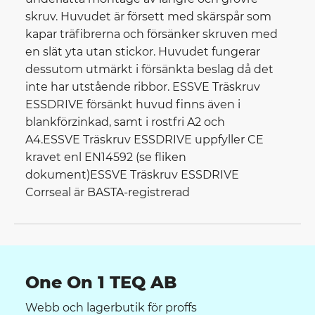
skruv. Huvudet är försett med skärspår som
kapar träfibrerna och försänker skruven med
en slät yta utan stickor. Huvudet fungerar
dessutom utmärkt i försänkta beslag då det
inte har utstående ribbor. ESSVE Träskruv
ESSDRIVE försänkt huvud finns även i
blankförzinkad, samt i rostfri A2 och
A4.ESSVE Träskruv ESSDRIVE uppfyller CE
kravet enl EN14592 (se fliken
dokument)ESSVE Träskruv ESSDRIVE
Corrseal är BASTA-registrerad
One On 1 TEQ AB
Webb och lagerbutik för proffs