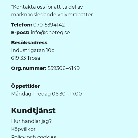
*Kontakta oss för att ta del av
marknadsledande volymrabatter
Telefon:
070-5394142
E-post:
info@oneteq.se
Besöksadress
Industrigatan 10c
619 33 Trosa
Org.nummer:
559306–4149
Öppettider
Måndag-Fredag 06.30 - 17.00
Kundtjänst
Hur handlar jag?
Köpvillkor
Policy och cookies