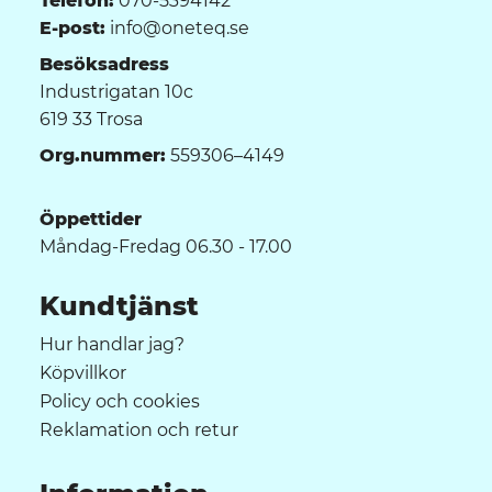
Telefon:
070-5394142
E-post:
info@oneteq.se
Besöksadress
Industrigatan 10c
619 33 Trosa
Org.nummer:
559306–4149
Öppettider
Måndag-Fredag 06.30 - 17.00
Kundtjänst
Hur handlar jag?
Köpvillkor
Policy och cookies
Reklamation och retur