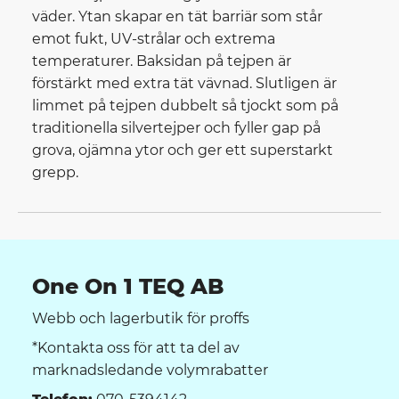
väder. Ytan skapar en tät barriär som står
emot fukt, UV-strålar och extrema
temperaturer. Baksidan på tejpen är
förstärkt med extra tät vävnad. Slutligen är
limmet på tejpen dubbelt så tjockt som på
traditionella silvertejper och fyller gap på
grova, ojämna ytor och ger ett superstarkt
grepp.
One On 1 TEQ AB
Webb och lagerbutik för proffs
*Kontakta oss för att ta del av
marknadsledande volymrabatter