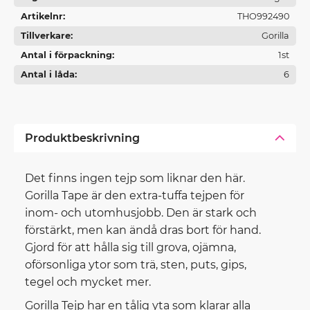
Artikelnr
THO992490
Tillverkare
Gorilla
Antal i förpackning
1st
Antal i låda
6
Produktbeskrivning
Det finns ingen tejp som liknar den här.
Gorilla Tape är den extra-tuffa tejpen för
inom- och utomhusjobb. Den är stark och
förstärkt, men kan ändå dras bort för hand.
Gjord för att hålla sig till grova, ojämna,
oförsonliga ytor som trä, sten, puts, gips,
tegel och mycket mer.
Gorilla Tejp har en tålig yta som klarar alla